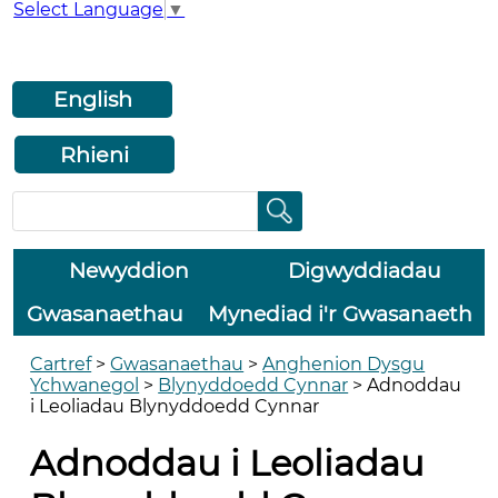
Select Language
▼
English
Rhieni
Newyddion
Digwyddiadau
Gwasanaethau
Mynediad i'r Gwasanaeth
Cartref
>
Gwasanaethau
>
Anghenion Dysgu
Ychwanegol
>
Blynyddoedd Cynnar
>
Adnoddau
i Leoliadau Blynyddoedd Cynnar
Adnoddau i Leoliadau