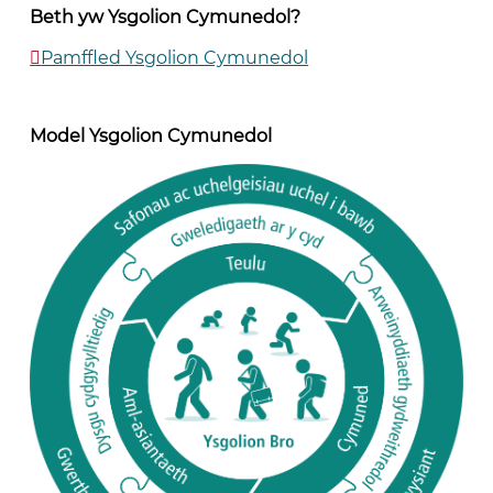
Beth yw Ysgolion Cymunedol?
Pamffled Ysgolion Cymunedol
Model Ysgolion Cymunedol