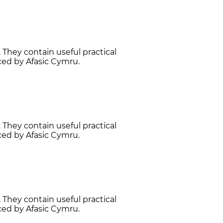
 They contain useful practical
ced by Afasic Cymru.
 They contain useful practical
ced by Afasic Cymru.
 They contain useful practical
ced by Afasic Cymru.