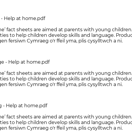
 - Help at home.pdf
e’ fact sheets are aimed at parents with young children.
ties to help children develop skills and language. Produ
en fersiwn Cymraeg o'r ffeil yma, plis cysylltwch a ni.
e - Help at home.pdf
e’ fact sheets are aimed at parents with young children.
ties to help children develop skills and language. Produ
en fersiwn Cymraeg o'r ffeil yma, plis cysylltwch a ni.
g - Help at home.pdf
e’ fact sheets are aimed at parents with young children.
ties to help children develop skills and language. Produ
en fersiwn Cymraeg o'r ffeil yma, plis cysylltwch a ni.