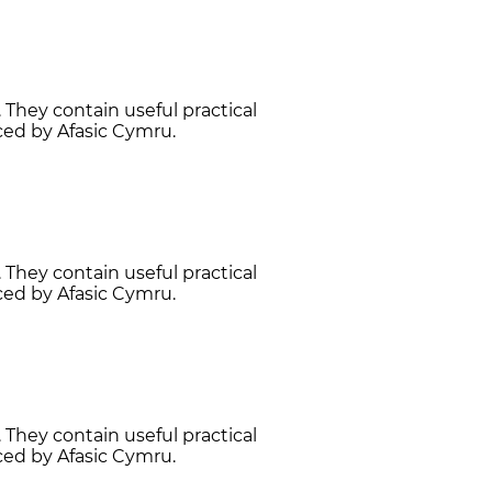
 They contain useful practical
ced by Afasic Cymru.
 They contain useful practical
ced by Afasic Cymru.
 They contain useful practical
ced by Afasic Cymru.