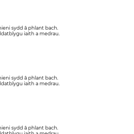
hieni sydd â phlant bach.
datblygu iaith a medrau.
hieni sydd â phlant bach.
datblygu iaith a medrau.
hieni sydd â phlant bach.
datblygu iaith a medrau.