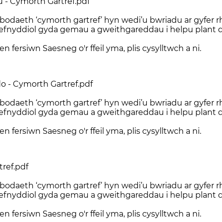
 - Cymorth Gartref.pdf
bodaeth ‘cymorth gartref’ hyn wedi’u bwriadu ar gyfer r
fnyddiol gyda gemau a gweithgareddau i helpu plant d
n fersiwn Saesneg o'r ffeil yma, plis cysylltwch a ni.
 - Cymorth Gartref.pdf
bodaeth ‘cymorth gartref’ hyn wedi’u bwriadu ar gyfer r
fnyddiol gyda gemau a gweithgareddau i helpu plant d
n fersiwn Saesneg o'r ffeil yma, plis cysylltwch a ni.
ref.pdf
bodaeth ‘cymorth gartref’ hyn wedi’u bwriadu ar gyfer r
fnyddiol gyda gemau a gweithgareddau i helpu plant d
n fersiwn Saesneg o'r ffeil yma, plis cysylltwch a ni.