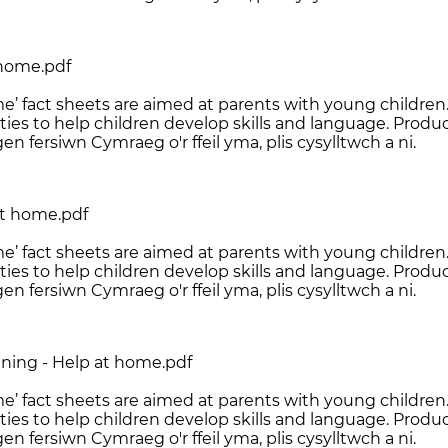
 home.pdf
e’ fact sheets are aimed at parents with young children.
ties to help children develop skills and language. Produ
en fersiwn Cymraeg o'r ffeil yma, plis cysylltwch a ni.
t home.pdf
e’ fact sheets are aimed at parents with young children.
ties to help children develop skills and language. Produ
en fersiwn Cymraeg o'r ffeil yma, plis cysylltwch a ni.
ening - Help at home.pdf
e’ fact sheets are aimed at parents with young children.
ties to help children develop skills and language. Produ
en fersiwn Cymraeg o'r ffeil yma, plis cysylltwch a ni.