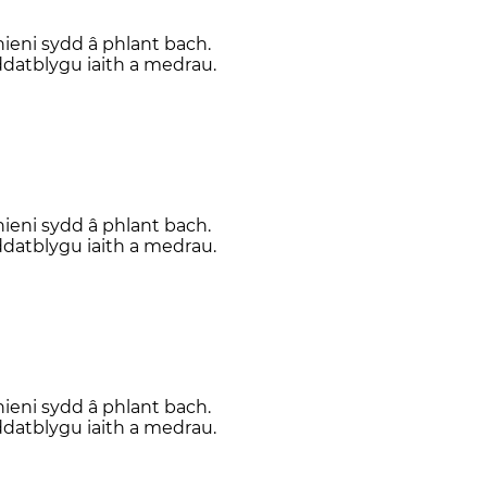
hieni sydd â phlant bach.
datblygu iaith a medrau.
hieni sydd â phlant bach.
datblygu iaith a medrau.
hieni sydd â phlant bach.
datblygu iaith a medrau.