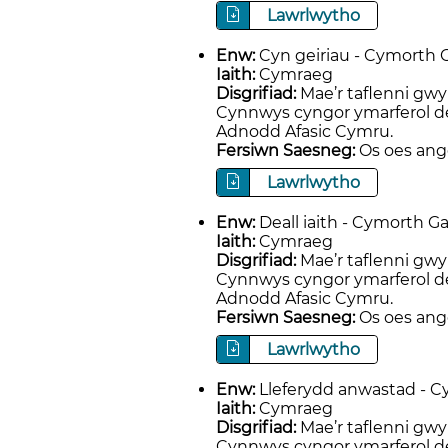
Lawrlwytho
Enw:
Cyn geiriau - Cymorth G
Iaith:
Cymraeg
Disgrifiad:
Mae’r taflenni gwy
Cynnwys cyngor ymarferol de
Adnodd Afasic Cymru.
Fersiwn Saesneg:
Os oes ange
Lawrlwytho
Enw:
Deall iaith - Cymorth Ga
Iaith:
Cymraeg
Disgrifiad:
Mae’r taflenni gwy
Cynnwys cyngor ymarferol de
Adnodd Afasic Cymru.
Fersiwn Saesneg:
Os oes ange
Lawrlwytho
Enw:
Lleferydd anwastad - C
Iaith:
Cymraeg
Disgrifiad:
Mae’r taflenni gwy
Cynnwys cyngor ymarferol de