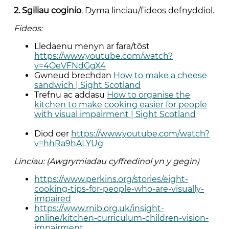
2. Sgiliau coginio
. Dyma linciau/fideos defnyddiol.
Fideos:
Lledaenu menyn ar fara/tôst
https://www.youtube.com/watch?
v=4OeVFNdGgX4
Gwneud brechdan
How to make a cheese
sandwich | Sight Scotland
Trefnu ac addasu
How to organise the
kitchen to make cooking easier for people
with visual impairment | Sight Scotland
Diod oer
https://www.youtube.com/watch?
v=hhRa9hALYUg
Linciau: (Awgrymiadau cyffredinol yn y gegin)
https://www.perkins.org/stories/eight-
cooking-tips-for-people-who-are-visually-
impaired
https://www.rnib.org.uk/insight-
online/kitchen-curriculum-children-vision-
impairment