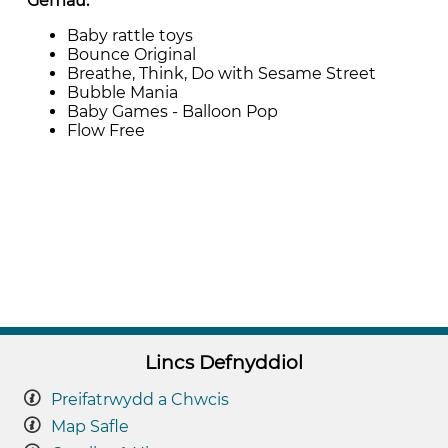
Gemau:
Baby rattle toys
Bounce Original
Breathe, Think, Do with Sesame Street
Bubble Mania
Baby Games - Balloon Pop
Flow Free
Lincs Defnyddiol
Preifatrwydd a Chwcis
Map Safle