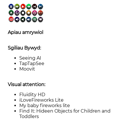
Apiau amrywiol
Sgiliau Bywyd:
Seeing AI
TapTapSee
Moovit
Visual attention:
Fluidity HD
iLoveFireworks Lite
My baby fireworks lite
Find It: Hideen Objects for Children and
Toddlers