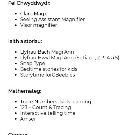
Fel Chwyddwydr:
Claro Magx
Seeing Assistant Magnifier
Visor magnifier
Iaith a storïau:
Llyfrau Bach Magi Ann
Llyfrau Hwyl Magi Ann (Setiau 1, 2, 3, 4 a 5)
Snap Type
Bedtime stories for kids
Storytime forCBeebies
Mathemateg:
Trace Numbers- kids learning
123 – Count & Tracing
Interactive telling time
Amser