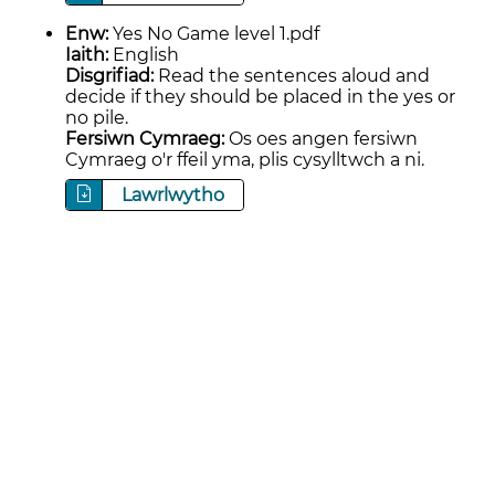
Enw:
Yes No Game level 1.pdf
Iaith:
English
Disgrifiad:
Read the sentences aloud and
decide if they should be placed in the yes or
no pile.
Fersiwn Cymraeg:
Os oes angen fersiwn
Cymraeg o'r ffeil yma, plis cysylltwch a ni.
Lawrlwytho