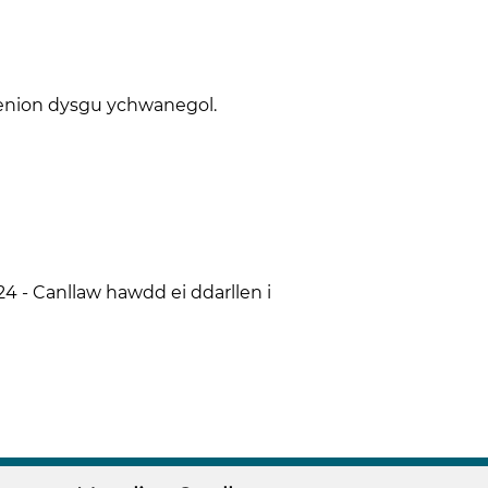
enion dysgu ychwanegol.
 - Canllaw hawdd ei ddarllen i