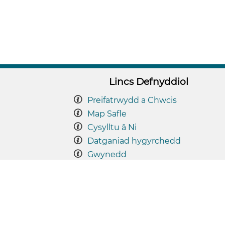
Lincs Defnyddiol
Preifatrwydd a Chwcis
Map Safle
Cysylltu â Ni
Datganiad hygyrchedd
Gwynedd