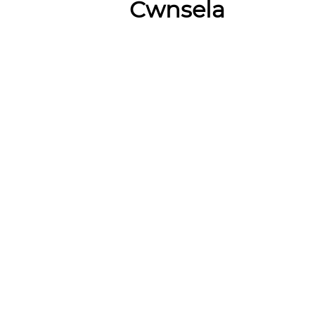
Cwnsela